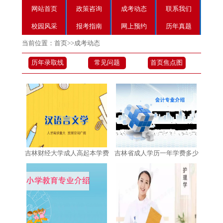
网站首页
政策咨询
成考动态
联系我们
校园风采
报考指南
网上预约
历年真题
当前位置：
首页
>>
成考动态
历年录取线
常见问题
首页焦点图
吉林财经大学成人高起本学费
吉林省成人学历一年学费多少